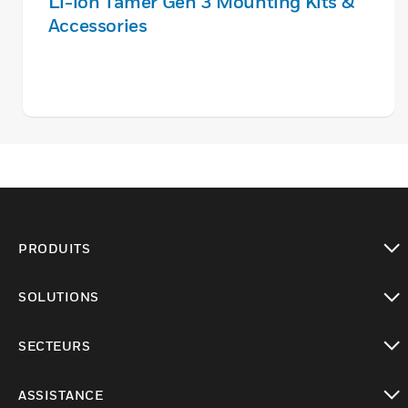
Li-ion Tamer Gen 3 Mounting Kits &
Accessories
PRODUITS
toggle view
SOLUTIONS
toggle view
SECTEURS
toggle view
ASSISTANCE