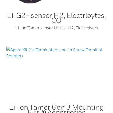
LT G2+ sensor H2, Electrloytes,
CO
Li-ion Tamer sensor UL/UL H2, Electrolytes
Li-ion Tamer Gen 3 Mounting
Kits & Accessories