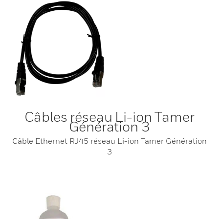
Câbles réseau Li-ion Tamer
Génération 3
Câble Ethernet RJ45 réseau Li-ion Tamer Génération
3