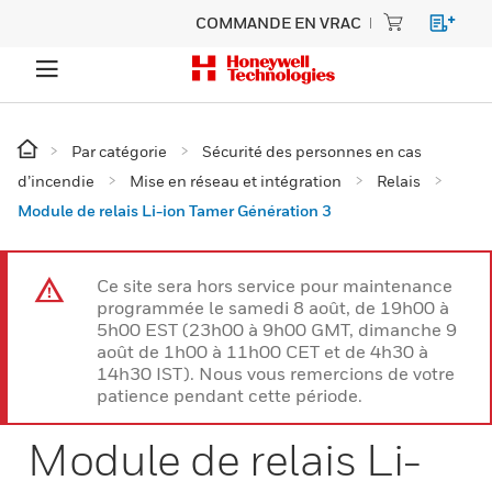
COMMANDE EN VRAC
Par catégorie
Sécurité des personnes en cas
d’incendie
Mise en réseau et intégration
Relais
Module de relais Li-ion Tamer Génération 3
Ce site sera hors service pour maintenance
programmée le samedi 8 août, de 19h00 à
5h00 EST (23h00 à 9h00 GMT, dimanche 9
août de 1h00 à 11h00 CET et de 4h30 à
14h30 IST). Nous vous remercions de votre
patience pendant cette période.
Module de relais Li-