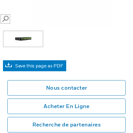
SEARCH
Save this page as PDF
Nous contacter
Acheter En Ligne
Recherche de partenaires