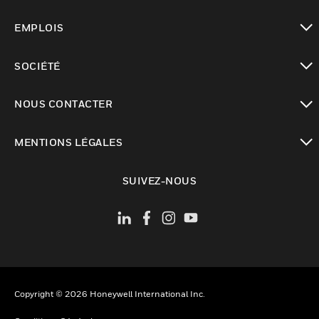
toggle view
EMPLOIS
toggle view
SOCIÉTÉ
toggle view
NOUS CONTACTER
toggle view
MENTIONS LÉGALES
toggle view
SUIVEZ-NOUS
Copyright © 2026 Honeywell International Inc.