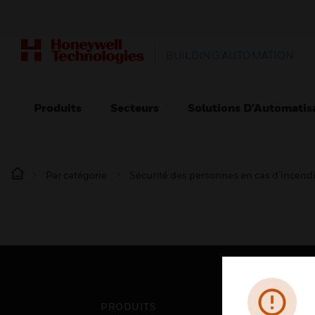
BUILDING AUTOMATION
Produits
Secteurs
Solutions D’Automatis
Par catégorie
Sécurité des personnes en cas d’incend
PRODUITS
SEC