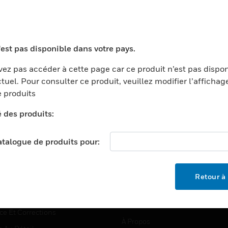
TEURS
ASSISTANCE
'est pas disponible dans votre pays.
ports
Recherche De Partenaires
ez pas accéder à cette page car ce produit n’est pas dispo
tuel. Pour consulter ce produit, veuillez modifier l’affichag
ments Commerciaux
Formation
 produits
centers
Assistance Technique
é des produits:
ation
Tutoriels De Sites Web
ernement Et Militaire
EMPLOIS
catalogue de produits pour:
é
Emplois
ignement Supérieur
Recherche D'emploi
Retour à 
llerie/Restauration
trie Et Fabrication
SOCIÉTÉ
ce Et Corrections
À Propos