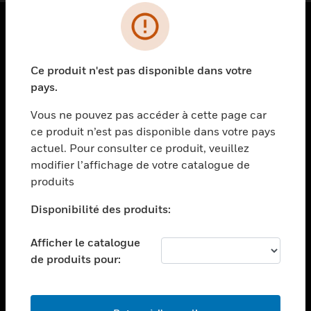
PRODUITS
Ce produit n'est pas disponible dans votre
toggle view
SOLUTIONS
pays.
toggle view
Vous ne pouvez pas accéder à cette page car
SECTEURS
ce produit n’est pas disponible dans votre pays
actuel. Pour consulter ce produit, veuillez
toggle view
ASSISTANCE
modifier l’affichage de votre catalogue de
produits
toggle view
EMPLOIS
Disponibilité des produits:
toggle view
SOCIÉTÉ
Afficher le catalogue
de produits pour:
toggle view
NOUS CONTACTER
toggle view
MENTIONS LÉGALES