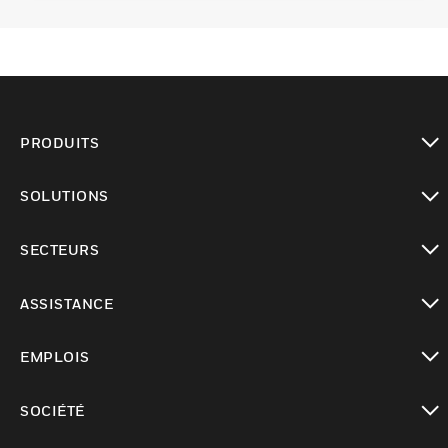
PRODUITS
toggle view
SOLUTIONS
toggle view
SECTEURS
toggle view
ASSISTANCE
toggle view
EMPLOIS
toggle view
SOCIÉTÉ