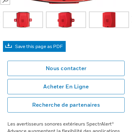
SEARCH
prev
Save this page as PDF
Nous contacter
Acheter En Ligne
Recherche de partenaires
Les avertisseurs sonores extérieurs SpectrAlert®
Advance augmentent la flexibilité des applications