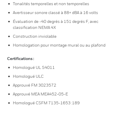
Tonalités temporelles et non temporelles
Avertisseur sonore classé à 88+ dBA à 16 volts
Évaluation de -40 degrés à 151 degrés F, avec
classification NEMA 4X
Construction inviolable
Homologation pour montage mural ou au plafond
Certifications :
Homologué UL S4011
Homologué ULC
Approuvé FM 3023572
Approuvé MEA MEA452-05-E
Homologué CSFM 7135-1653 :189