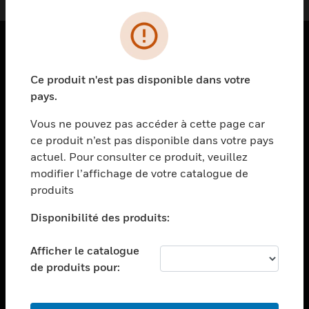
PRODUITS
Ce produit n'est pas disponible dans votre
toggle view
pays.
SOLUTIONS
Vous ne pouvez pas accéder à cette page car
toggle view
ce produit n’est pas disponible dans votre pays
SECTEURS
actuel. Pour consulter ce produit, veuillez
toggle view
modifier l’affichage de votre catalogue de
ASSISTANCE
produits
toggle view
EMPLOIS
Disponibilité des produits:
toggle view
Afficher le catalogue
SOCIÉTÉ
de produits pour:
toggle view
NOUS CONTACTER