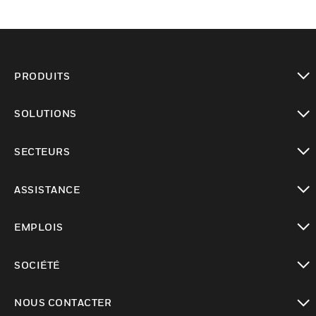
PRODUITS
toggle view
SOLUTIONS
toggle view
SECTEURS
toggle view
ASSISTANCE
toggle view
EMPLOIS
toggle view
SOCIÉTÉ
toggle view
NOUS CONTACTER