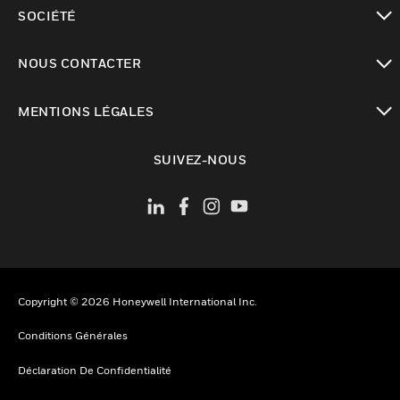
toggle view
SOCIÉTÉ
toggle view
NOUS CONTACTER
toggle view
MENTIONS LÉGALES
toggle view
SUIVEZ-NOUS
Copyright © 2026 Honeywell International Inc.
Conditions Générales
Déclaration De Confidentialité