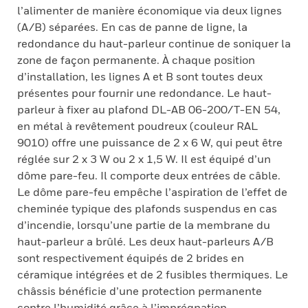
l’alimenter de manière économique via deux lignes
(A/B) séparées. En cas de panne de ligne, la
redondance du haut-parleur continue de soniquer la
zone de façon permanente. À chaque position
d’installation, les lignes A et B sont toutes deux
présentes pour fournir une redondance. Le haut-
parleur à fixer au plafond DL-AB 06-200/T-EN 54,
en métal à revêtement poudreux (couleur RAL
9010) offre une puissance de 2 x 6 W, qui peut être
réglée sur 2 x 3 W ou 2 x 1,5 W. Il est équipé d’un
dôme pare-feu. Il comporte deux entrées de câble.
Le dôme pare-feu empêche l’aspiration de l’effet de
cheminée typique des plafonds suspendus en cas
d’incendie, lorsqu’une partie de la membrane du
haut-parleur a brûlé. Les deux haut-parleurs A/B
sont respectivement équipés de 2 brides en
céramique intégrées et de 2 fusibles thermiques. Le
châssis bénéficie d’une protection permanente
contre l’humidité grâce à l’imprégnation.