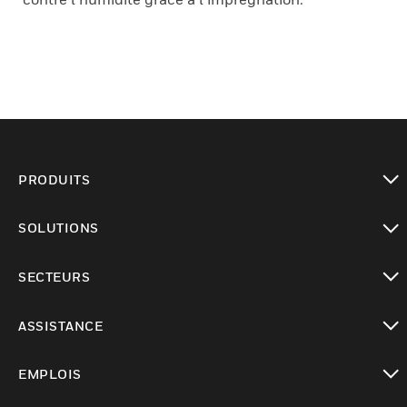
PRODUITS
toggle view
SOLUTIONS
toggle view
SECTEURS
toggle view
ASSISTANCE
toggle view
EMPLOIS