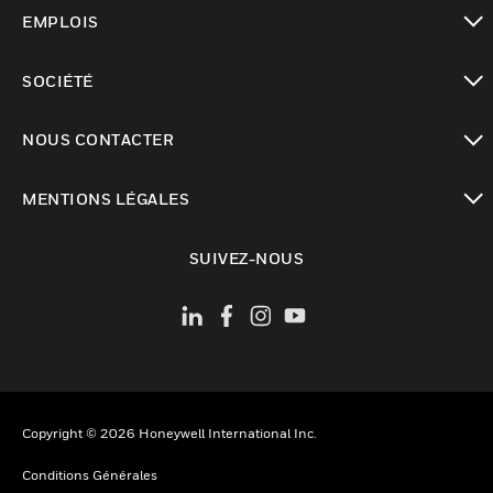
toggle view
EMPLOIS
toggle view
SOCIÉTÉ
toggle view
NOUS CONTACTER
toggle view
MENTIONS LÉGALES
toggle view
SUIVEZ-NOUS
Copyright © 2026 Honeywell International Inc.
Conditions Générales