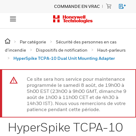
COMMANDE EN VRAC
Par catégorie
Sécurité des personnes en cas
d’incendie
Dispositifs de notification
Haut-parleurs
HyperSpike TCPA-10 Dual Unit Mounting Adapter
Ce site sera hors service pour maintenance
programmée le samedi 8 août, de 19h00 à
5h00 EST (23h00 à 9h00 GMT, dimanche 9
août de 1h00 à 11h00 CET et de 4h30 à
14h30 IST). Nous vous remercions de votre
patience pendant cette période.
HyperSpike TCPA-10