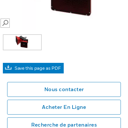
SEARCH
Save this page as PDF
Nous contacter
Acheter En Ligne
Recherche de partenaires