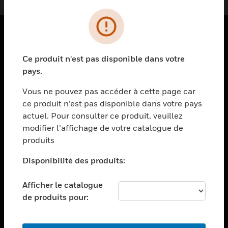
PRODUITS
Ce produit n'est pas disponible dans votre
toggle view
pays.
SOLUTIONS
Vous ne pouvez pas accéder à cette page car
toggle view
ce produit n’est pas disponible dans votre pays
SECTEURS
actuel. Pour consulter ce produit, veuillez
toggle view
modifier l’affichage de votre catalogue de
ASSISTANCE
produits
toggle view
EMPLOIS
Disponibilité des produits:
toggle view
Afficher le catalogue
SOCIÉTÉ
de produits pour:
toggle view
NOUS CONTACTER