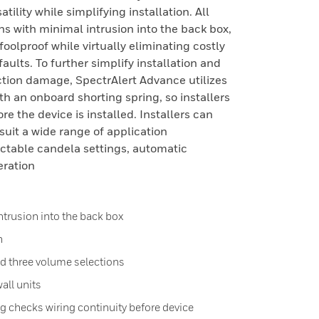
tility while simplifying installation. All
ns with minimal intrusion into the back box,
foolproof while virtually eliminating costly
lts. To further simplify installation and
ction damage, SpectrAlert Advance utilizes
th an onboard shorting spring, so installers
re the device is installed. Installers can
 suit a wide range of application
ectable candela settings, automatic
eration
ntrusion into the back box
n
nd three volume selections
all units
g checks wiring continuity before device