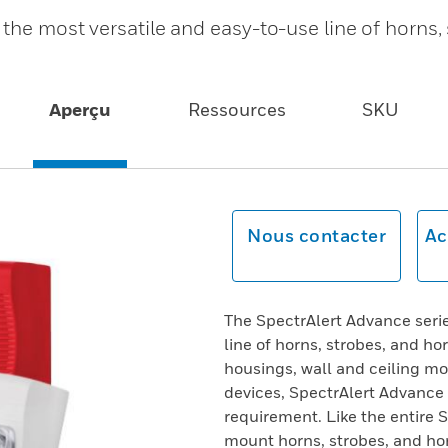
the most versatile and easy-to-use line of horns, 
Aperçu
Ressources
SKU
Nous contacter
Ac
The SpectrAlert Advance serie
line of horns, strobes, and hor
housings, wall and ceiling m
devices, SpectrAlert Advance 
requirement. Like the entire 
mount horns, strobes, and hor