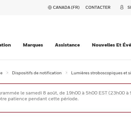
CANADA (FR)
CONTACTER
S
ation
Marques
Assistance
Nouvelles Et Év
ie
Dispositifs de notification
Lumières stroboscopiques et 
rogrammée le samedi 8 août, de 19h00 à 5h00 EST (23h00 
tre patience pendant cette période.