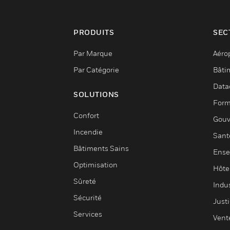
PRODUITS
SEC
Par Marque
Aéro
Par Catégorie
Bâti
Data
SOLUTIONS
Form
Confort
Gouv
Incendie
Sant
Bâtiments Sains
Ense
Optimisation
Hôte
Sûreté
Indus
Sécurité
Justi
Services
Vent