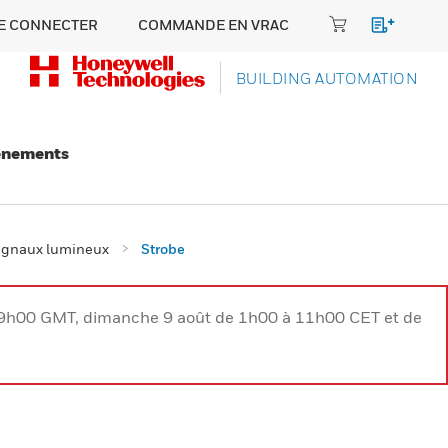
E CONNECTER
COMMANDE EN VRAC
BUILDING AUTOMATION
énements
signaux lumineux
Strobe
à 9h00 GMT, dimanche 9 août de 1h00 à 11h00 CET et de