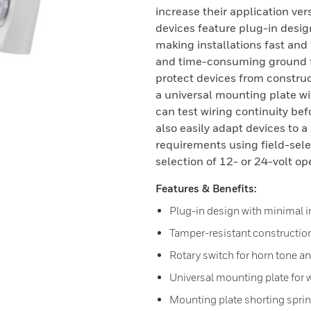
increase their application versa
devices feature plug-in desig
making installations fast and 
and time-consuming ground fau
protect devices from constru
a universal mounting plate wi
can test wiring continuity befo
also easily adapt devices to a
requirements using field-sel
selection of 12- or 24-volt op
Features & Benefits:
Plug-in design with minimal i
Tamper-resistant constructio
Rotary switch for horn tone a
Universal mounting plate for w
Mounting plate shorting sprin