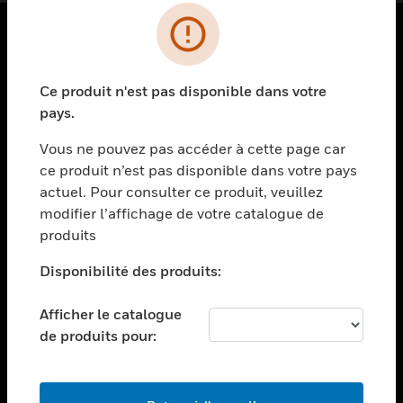
PRODUITS
Ce produit n'est pas disponible dans votre
toggle view
SOLUTIONS
pays.
toggle view
Vous ne pouvez pas accéder à cette page car
SECTEURS
ce produit n’est pas disponible dans votre pays
actuel. Pour consulter ce produit, veuillez
toggle view
ASSISTANCE
modifier l’affichage de votre catalogue de
produits
toggle view
EMPLOIS
Disponibilité des produits:
toggle view
SOCIÉTÉ
Afficher le catalogue
de produits pour:
toggle view
NOUS CONTACTER
toggle view
MENTIONS LÉGALES