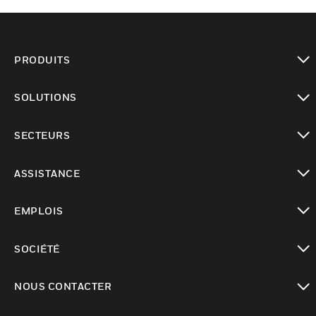
PRODUITS
toggle view
SOLUTIONS
toggle view
SECTEURS
toggle view
ASSISTANCE
toggle view
EMPLOIS
toggle view
SOCIÉTÉ
toggle view
NOUS CONTACTER
toggle view