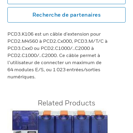
Recherche de partenaires
PCD3.K106 est un câble d'extension pour
PCD2.M4560 à PCD2.Cx000, PCD3.M/T/C à
PCD3.Cxx0 ou PCD2.C1000/..C2000 à
PCD2.C1000/..C2000. Ce câble permet à
l’utilisateur de connecter un maximum de
64 modules E/S, ou 1 023 entrées/sorties
numériques.
Related Products