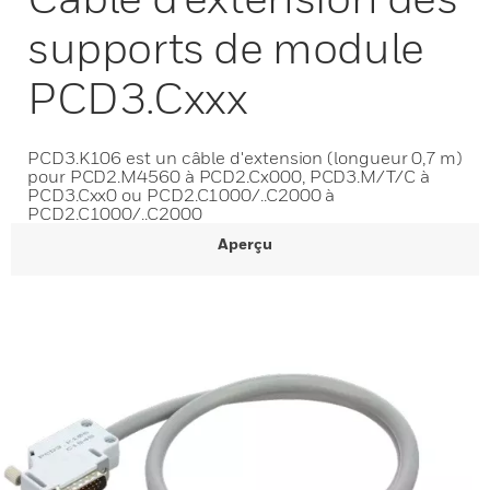
supports de module
PCD3.Cxxx
PCD3.K106 est un câble d'extension (longueur 0,7 m)
pour PCD2.M4560 à PCD2.Cx000, PCD3.M/T/C à
PCD3.Cxx0 ou PCD2.C1000/..C2000 à
PCD2.C1000/..C2000
Aperçu