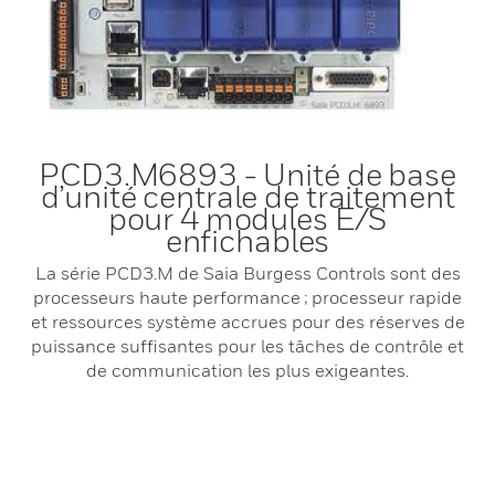
PCD3.M6893 - Unité de base
d’unité centrale de traitement
pour 4 modules E/S
enfichables
La série PCD3.M de Saia Burgess Controls sont des
processeurs haute performance ; processeur rapide
et ressources système accrues pour des réserves de
puissance suffisantes pour les tâches de contrôle et
de communication les plus exigeantes.