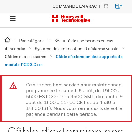
COMMANDE EN VRAC
Par catégorie
Sécurité des personnes en cas
d’incendie
Système de sonorisation et d’alarme vocale
Câbles et accessoires
Câble d’extension des supports de
module PCD3.Cxxx
Ce site sera hors service pour maintenance
programmée le samedi 8 août, de 19h00 à
5h00 EST (23h00 à 9h00 GMT, dimanche 9
août de 1h00 à 11h00 CET et de 4h30 à
14h30 IST). Nous vous remercions de votre
patience pendant cette période.
Câble d’extension des