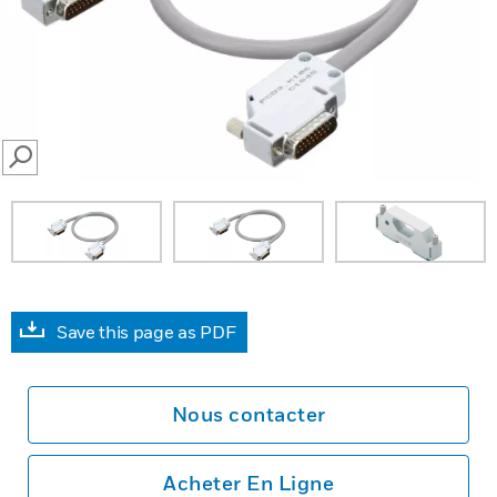
SEARCH
Save this page as PDF
Nous contacter
Acheter En Ligne