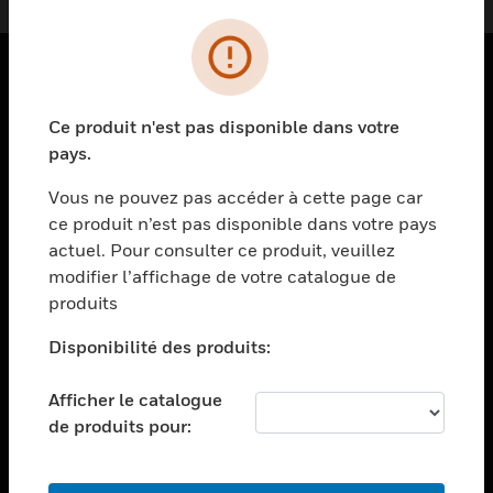
PRODUITS
Ce produit n'est pas disponible dans votre
toggle view
pays.
SOLUTIONS
Vous ne pouvez pas accéder à cette page car
toggle view
ce produit n’est pas disponible dans votre pays
SECTEURS
actuel. Pour consulter ce produit, veuillez
toggle view
modifier l’affichage de votre catalogue de
ASSISTANCE
produits
toggle view
EMPLOIS
Disponibilité des produits:
toggle view
Afficher le catalogue
SOCIÉTÉ
de produits pour:
toggle view
NOUS CONTACTER