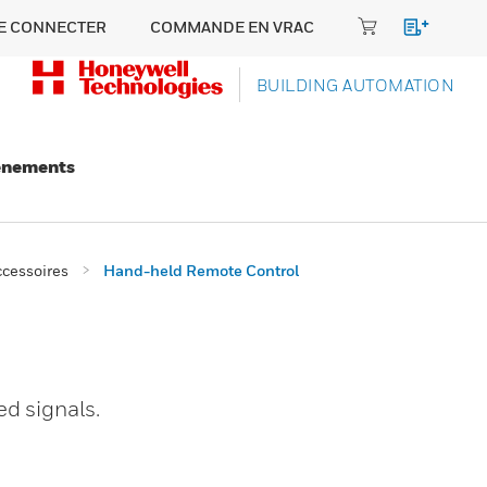
E CONNECTER
COMMANDE EN VRAC
BUILDING AUTOMATION
énements
cessoires
Hand-held Remote Control
d signals.