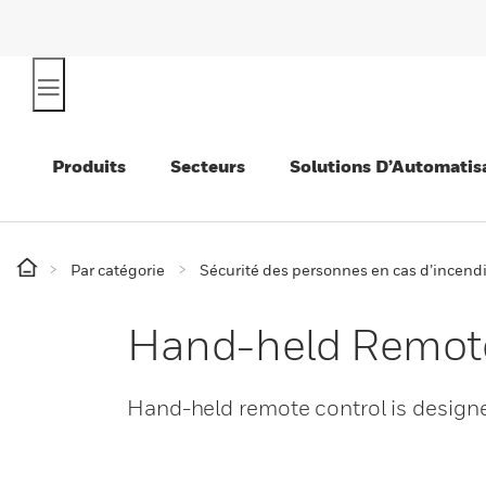
Produits
Secteurs
Solutions D’Automatis
Par catégorie
Sécurité des personnes en cas d’incend
Hand-held Remote
Hand-held remote control is designe