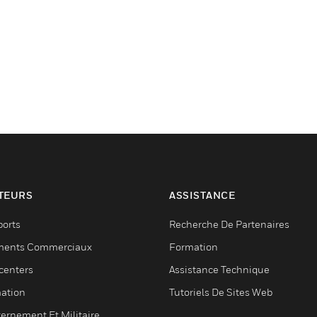
TEURS
ASSISTANCE
ports
Recherche De Partenaires
ments Commerciaux
Formation
centers
Assistance Technique
ation
Tutoriels De Sites Web
ernement Et Militaire