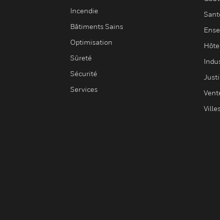
Incendie
Sant
Bâtiments Sains
Ense
Optimisation
Hôte
Sûreté
Indus
Sécurité
Justi
Services
Vent
Ville