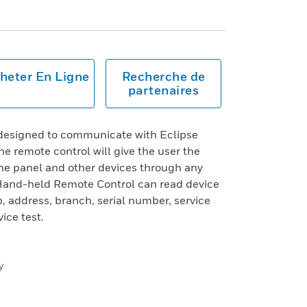
heter En Ligne
Recherche de
partenaires
 designed to communicate with Eclipse
The remote control will give the user the
the panel and other devices through any
 Hand-held Remote Control can read device
p, address, branch, serial number, service
vice test.
y