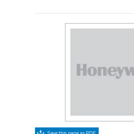
Save this page as PDF