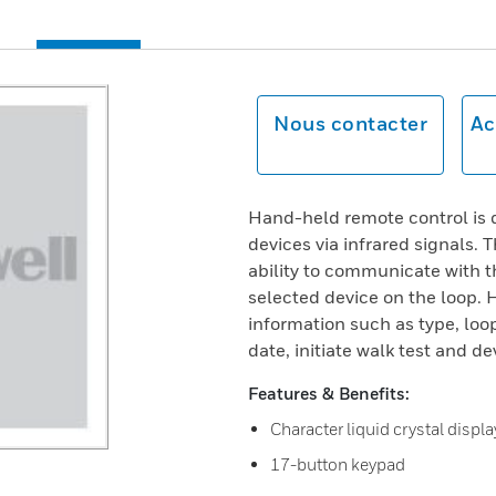
Nous contacter
Ac
Hand-held remote control is
devices via infrared signals. 
ability to communicate with 
selected device on the loop.
information such as type, loo
date, initiate walk test and de
Features & Benefits:
Character liquid crystal displa
17-button keypad