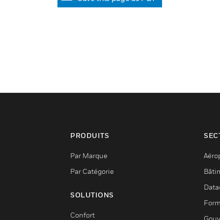
PRODUITS
SEC
Par Marque
Aéro
Par Catégorie
Bâti
Data
SOLUTIONS
Form
Confort
Gouv