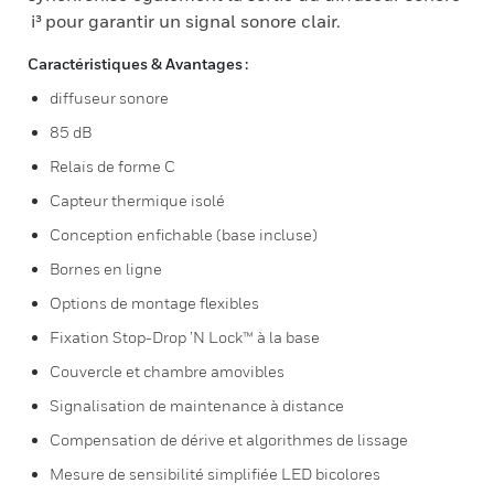
i³ pour garantir un signal sonore clair.
Caractéristiques & Avantages :
diffuseur sonore
85 dB
Relais de forme C
Capteur thermique isolé
Conception enfichable (base incluse)
Bornes en ligne
Options de montage flexibles
Fixation Stop-Drop ’N Lock™ à la base
Couvercle et chambre amovibles
Signalisation de maintenance à distance
Compensation de dérive et algorithmes de lissage
Mesure de sensibilité simplifiée LED bicolores