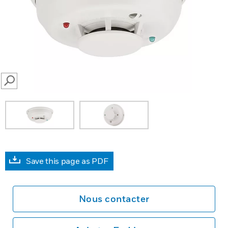
SEARCH
Save this page as PDF
Nous contacter