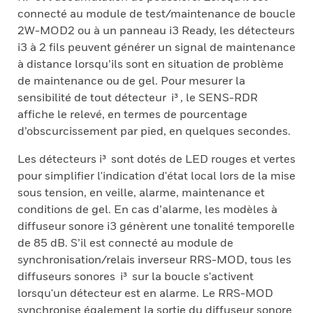
connecté au module de test/maintenance de boucle
2W-MOD2 ou à un panneau i3 Ready, les détecteurs
i3 à 2 fils peuvent générer un signal de maintenance
à distance lorsqu’ils sont en situation de problème
de maintenance ou de gel. Pour mesurer la
sensibilité de tout détecteur i³ , le SENS-RDR
affiche le relevé, en termes de pourcentage
d’obscurcissement par pied, en quelques secondes.
Les détecteurs i³ sont dotés de LED rouges et vertes
pour simplifier l'indication d'état local lors de la mise
sous tension, en veille, alarme, maintenance et
conditions de gel. En cas d’alarme, les modèles à
diffuseur sonore i3 génèrent une tonalité temporelle
de 85 dB. S’il est connecté au module de
synchronisation/relais inverseur RRS-MOD, tous les
diffuseurs sonores i³ sur la boucle s'activent
lorsqu'un détecteur est en alarme. Le RRS-MOD
synchronise également la sortie du diffuseur sonore