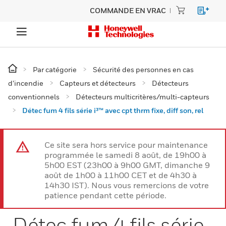
COMMANDE EN VRAC
Par catégorie
Sécurité des personnes en cas
d’incendie
Capteurs et détecteurs
Détecteurs
conventionnels
Détecteurs multicritères/multi-capteurs
Détec fum 4 fils série i³™ avec cpt thrm fixe, diff son, rel
Ce site sera hors service pour maintenance
programmée le samedi 8 août, de 19h00 à
5h00 EST (23h00 à 9h00 GMT, dimanche 9
août de 1h00 à 11h00 CET et de 4h30 à
14h30 IST). Nous vous remercions de votre
patience pendant cette période.
Détec fum 4 fils série