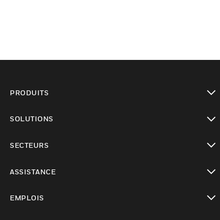
PRODUITS
toggle view
SOLUTIONS
toggle view
SECTEURS
toggle view
ASSISTANCE
toggle view
EMPLOIS
toggle view