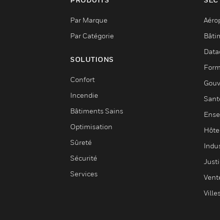
Par Marque
Aéro
Par Catégorie
Bâti
Data
SOLUTIONS
Form
Confort
Gouv
Incendie
Sant
Bâtiments Sains
Ense
Optimisation
Hôte
Sûreté
Indus
Sécurité
Justi
Services
Vent
Ville