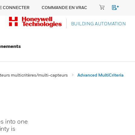
E CONNECTER
COMMANDE EN VRAC
BUILDING AUTOMATION
énements
teurs multicritères/multi-capteurs
Advanced MultiCriteria
s into one
nty is