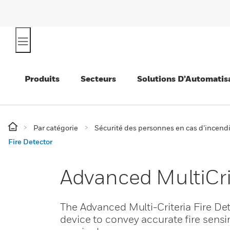
Produits
Secteurs
Solutions D’Automatis
Par catégorie
Sécurité des personnes en cas d’incend
Fire Detector
Advanced MultiCrit
The Advanced Multi-Criteria Fire D
device to convey accurate fire sensi