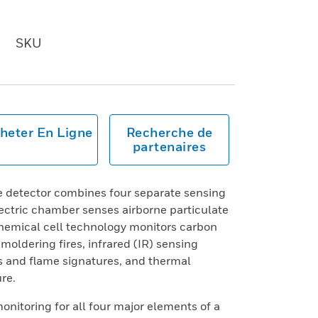
SKU
heter En Ligne
Recherche de
partenaires
 detector combines four separate sensing
ectric chamber senses airborne particulate
chemical cell technology monitors carbon
oldering fires, infrared (IR) sensing
s and flame signatures, and thermal
re.
onitoring for all four major elements of a