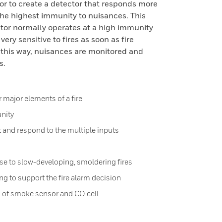
or to create a detector that responds more
 the highest immunity to nuisances. This
ctor normally operates at a high immunity
ry sensitive to fires as soon as fire
n this way, nuisances are monitored and
s.
ur major elements of a fire
nity
 and respond to the multiple inputs
se to slow-developing, smoldering fires
ing to support the fire alarm decision
 of smoke sensor and CO cell