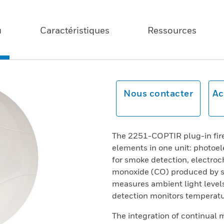
u
Caractéristiques
Ressources
Nous contacter
Ac
The 2251-COPTIR plug-in fire
elements in one unit: photoel
for smoke detection, electro
monoxide (CO) produced by sm
measures ambient light level
detection monitors temperatu
The integration of continual m