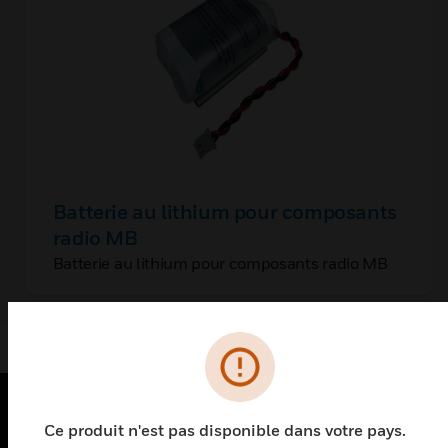
Batterie au lithium pour composants
radio MB
Batterie au lithium pour composants radio MB
Ce produit n'est pas disponible dans votre pays.
PRODUITS