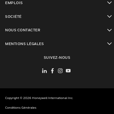
EMPLOIS
toggle view
SOCIÉTÉ
toggle view
NOUS CONTACTER
toggle view
MENTIONS LÉGALES
toggle view
SUIVEZ-NOUS
Copyright © 2026 Honeywell International Inc.
Conditions Générales