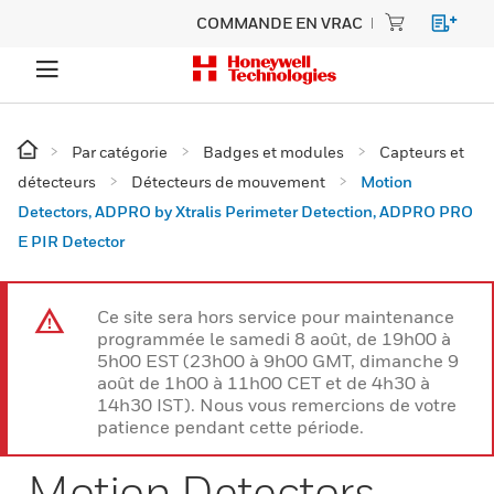
COMMANDE EN VRAC
Par catégorie
Badges et modules
Capteurs et
détecteurs
Détecteurs de mouvement
Motion
Detectors, ADPRO by Xtralis Perimeter Detection, ADPRO PRO
E PIR Detector
Ce site sera hors service pour maintenance
programmée le samedi 8 août, de 19h00 à
5h00 EST (23h00 à 9h00 GMT, dimanche 9
août de 1h00 à 11h00 CET et de 4h30 à
14h30 IST). Nous vous remercions de votre
patience pendant cette période.
Motion Detectors,