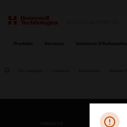
BUILDING AUTOMATION
Produits
Secteurs
Solutions D’Automatis
Par catégorie
Capteurs
Accessoires
Adapter f
PRODUITS
SEC