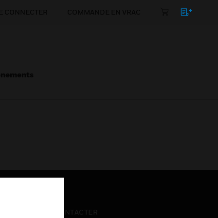
E CONNECTER
COMMANDE EN VRAC
énements
NOUS CONTACTER