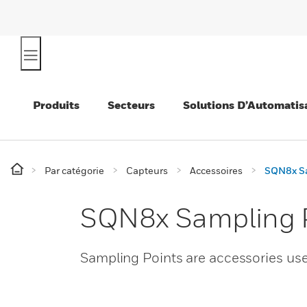
Produits
Secteurs
Solutions D’Automatis
Par catégorie
Capteurs
Accessoires
SQN8x Sa
SQN8x Sampling 
Sampling Points are accessories u