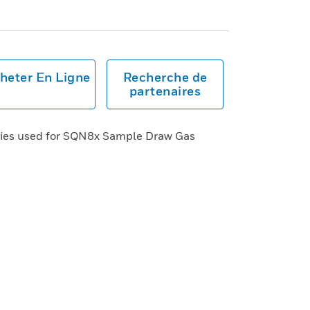
heter En Ligne
Recherche de
partenaires
ries used for SQN8x Sample Draw Gas