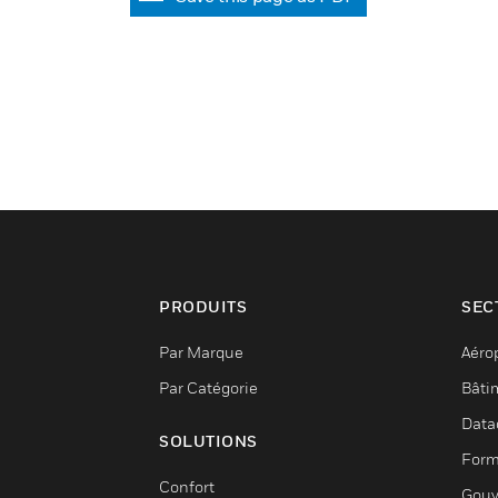
PRODUITS
SEC
Par Marque
Aéro
Par Catégorie
Bâti
Data
SOLUTIONS
Form
Confort
Gouv