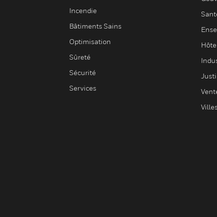
Incendie
Sant
Bâtiments Sains
Ense
Optimisation
Hôte
Sûreté
Indus
Sécurité
Justi
Services
Vent
Ville