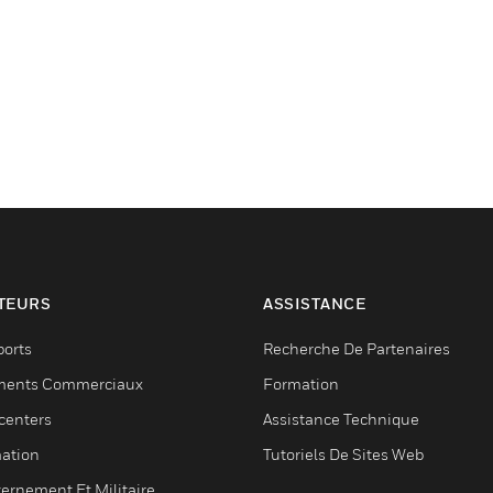
TEURS
ASSISTANCE
ports
Recherche De Partenaires
ments Commerciaux
Formation
centers
Assistance Technique
ation
Tutoriels De Sites Web
ernement Et Militaire