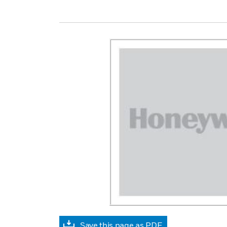
Save this page as PDF