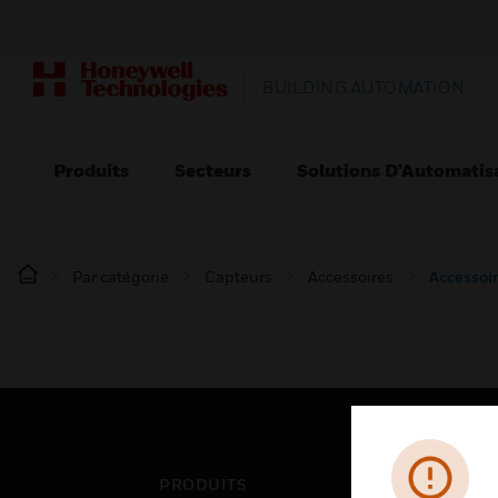
BUILDING AUTOMATION
Produits
Secteurs
Solutions D’Automatis
Par catégorie
Capteurs
Accessoires
Accessoi
PRODUITS
SEC