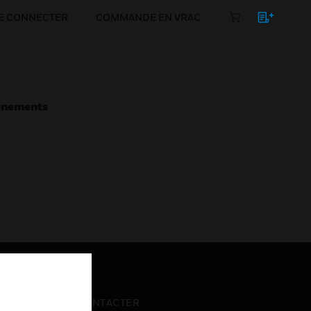
E CONNECTER
COMMANDE EN VRAC
énements
NOUS CONTACTER