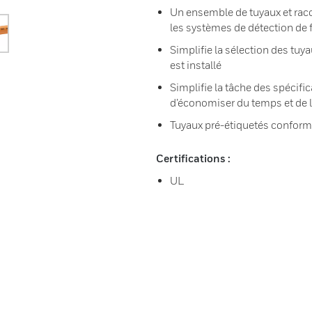
Un ensemble de tuyaux et racc
les systèmes de détection de
Simplifie la sélection des tuy
est installé
Simplifie la tâche des spécific
d’économiser du temps et de l
Tuyaux pré-étiquetés confo
Certifications :
UL