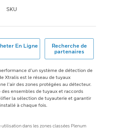
SKU
heter En Ligne
Recherche de
partenaires
 performance d’un système de détection de
 Xtralis est le réseau de tuyaux
e l’air des zones protégées au détecteur.
se des ensembles de tuyaux et raccords
fier la sélection de tuyauterie et garantir
nstallé à chaque fois.
tilisation dans les zones classées Plenum