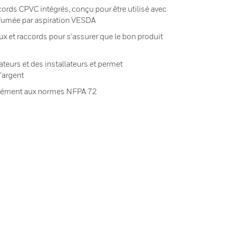
ords CPVC intégrés, conçu pour être utilisé avec
 fumée par aspiration VESDA
aux et raccords pour s’assurer que le bon produit
ateurs et des installateurs et permet
’argent
rmément aux normes NFPA 72