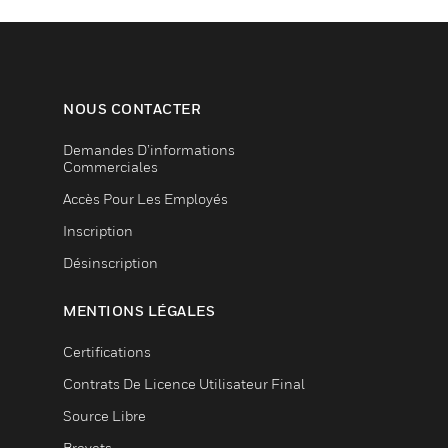
NOUS CONTACTER
Demandes D’informations
Commerciales
Accès Pour Les Employés
Inscription
Désinscription
MENTIONS LÉGALES
Certifications
Contrats De Licence Utilisateur Final
Source Libre
Brevets