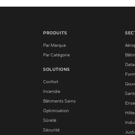
PRODUITS
SEC
Par Marque
Aéro
Par Catégorie
Bâti
Data
SOLUTIONS
Form
Confort
Gouv
Incendie
Sant
Bâtiments Sains
Ense
Optimisation
Hôte
Sûreté
Indus
Sécurité
Justi