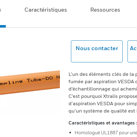
u
Caractéristiques
Ressources
Nous contacter
Ac
L’un des éléments clés de la
fumée par aspiration VESDA de
d’échantillonnage qui achemin
C’est pourquoi Xtralis propo
d’aspiration VESDA pour simpli
qu’un système de qualité est i
Caractéristiques et avantages :
Homologué UL1887 pour une u