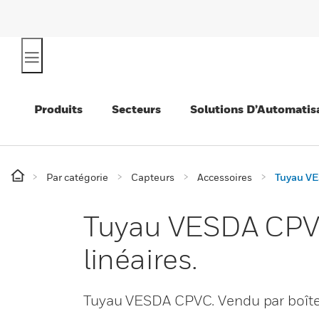
Produits
Secteurs
Solutions D’Automatis
Par catégorie
Capteurs
Accessoires
Tuyau VES
Tuyau VESDA CPVC.
linéaires.
Tuyau VESDA CPVC. Vendu par boîtes