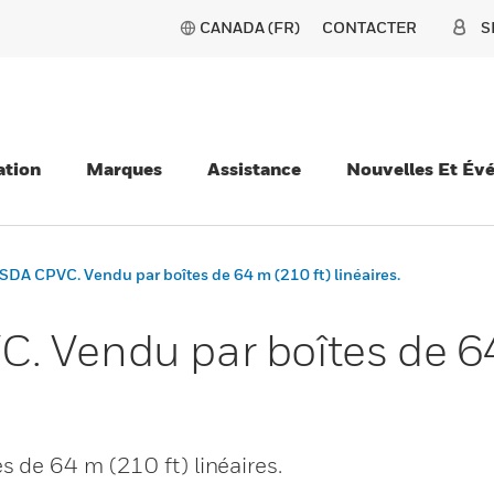
CANADA (FR)
CONTACTER
S
ation
Marques
Assistance
Nouvelles Et Év
DA CPVC. Vendu par boîtes de 64 m (210 ft) linéaires.
 Vendu par boîtes de 64
 de 64 m (210 ft) linéaires.