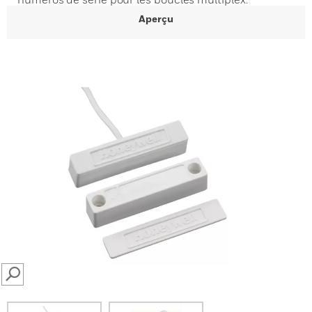
Aperçu
SEARCH