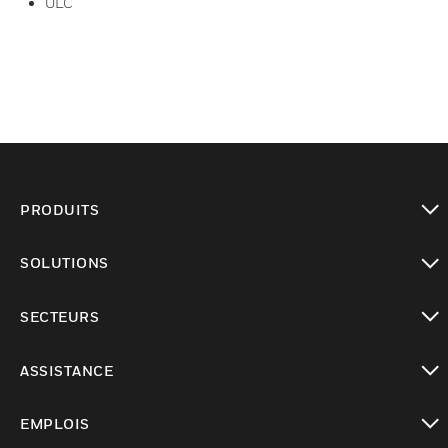
ULC
PRODUITS
toggle view
SOLUTIONS
toggle view
SECTEURS
toggle view
ASSISTANCE
toggle view
EMPLOIS