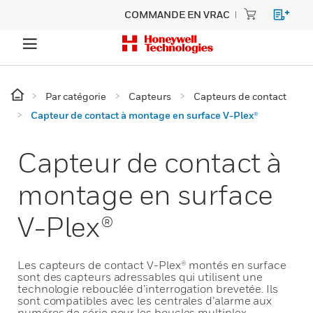
COMMANDE EN VRAC
Par catégorie
Capteurs
Capteurs de contact
Capteur de contact à montage en surface V-Plex®
Capteur de contact à
montage en surface
V-Plex®
Les capteurs de contact V-Plex® montés en surface
sont des capteurs adressables qui utilisent une
technologie rebouclée d’interrogation brevetée. Ils
sont compatibles avec les centrales d’alarme aux
numéros de série pour les boucles multiplex.