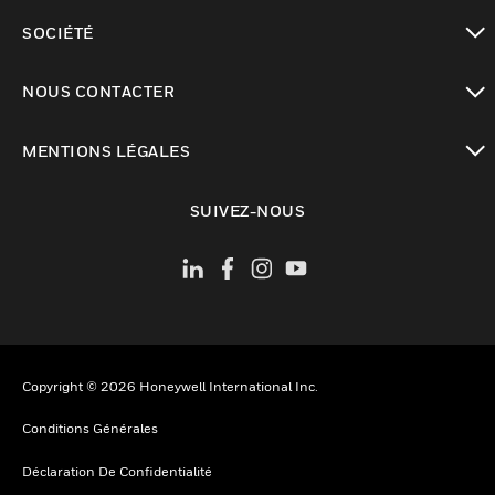
toggle view
SOCIÉTÉ
toggle view
NOUS CONTACTER
toggle view
MENTIONS LÉGALES
toggle view
SUIVEZ-NOUS
Copyright © 2026 Honeywell International Inc.
Conditions Générales
Déclaration De Confidentialité