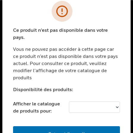
PRODUITS
Ce produit n'est pas disponible dans votre
toggle view
SOLUTIONS
pays.
toggle view
Vous ne pouvez pas accéder à cette page car
SECTEURS
ce produit n’est pas disponible dans votre pays
actuel. Pour consulter ce produit, veuillez
toggle view
ASSISTANCE
modifier l’affichage de votre catalogue de
produits
toggle view
EMPLOIS
Disponibilité des produits:
toggle view
SOCIÉTÉ
Afficher le catalogue
de produits pour:
toggle view
NOUS CONTACTER
toggle view
MENTIONS LÉGALES