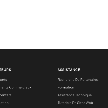
TEURS
ASSISTANCE
ports
Recherche De Partenaires
ments Commerciaux
Formation
centers
Assistance Technique
ation
Tutoriels De Sites Web