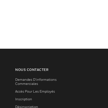
NOUS CONTACTER
Demandes D’informations
Commerciales
Accès Pour Les Employés
Inscription
Désinscription