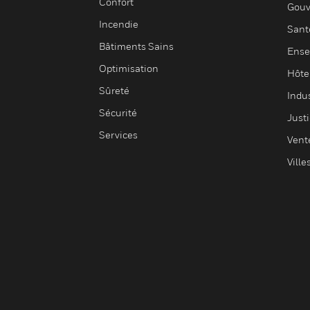
Confort
Gouv
Incendie
Sant
Bâtiments Sains
Ense
Optimisation
Hôte
Sûreté
Indus
Sécurité
Justi
Services
Vent
Ville