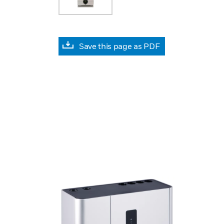
Save this page as PDF