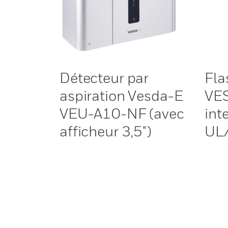
Détecteur par
Fla
aspiration Vesda-E
VE
VEU-A10-NF (avec
inte
afficheur 3,5")
UL