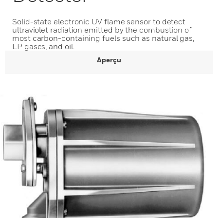
Solid-state electronic UV flame sensor to detect
ultraviolet radiation emitted by the combustion of
most carbon-containing fuels such as natural gas,
LP gases, and oil.
Aperçu