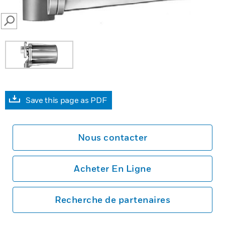
SEARCH
Save this page as PDF
Nous contacter
Acheter En Ligne
Recherche de partenaires