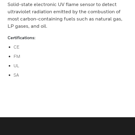
Solid-state electronic UV flame sensor to detect
ultraviolet radiation emitted by the combustion of
most carbon-containing fuels such as natural gas,
LP gases, and oil.
Certifications:
CE
FM
UL
SA