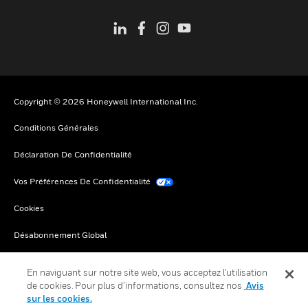
Copyright © 2026 Honeywell International Inc.
Conditions Générales
Déclaration De Confidentialité
Vos Préférences De Confidentialité
Cookies
Désabonnement Global
En naviguant sur notre site web, vous acceptez l'utilisation
de cookies. Pour plus d’informations, consultez nos
Avis
sur les cookies.