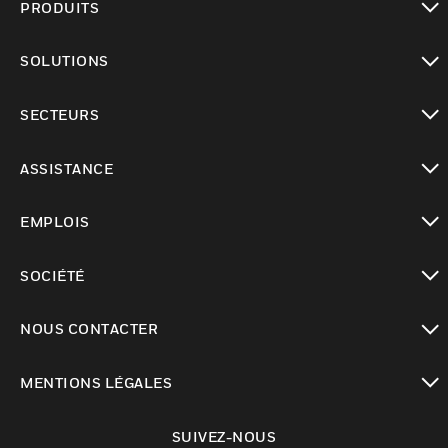
PRODUITS
toggle view
SOLUTIONS
toggle view
SECTEURS
toggle view
ASSISTANCE
toggle view
EMPLOIS
toggle view
SOCIÉTÉ
toggle view
NOUS CONTACTER
toggle view
MENTIONS LÉGALES
toggle view
SUIVEZ-NOUS