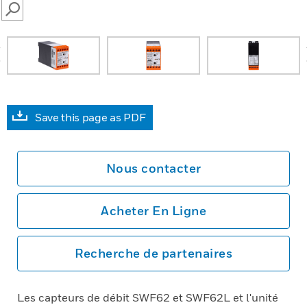
SEARCH
prev
Save this page as PDF
Nous contacter
Acheter En Ligne
Recherche de partenaires
Les capteurs de débit SWF62 et SWF62L et l'unité