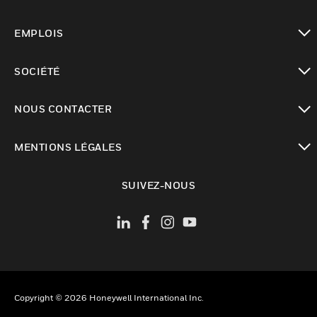
toggle view
EMPLOIS
toggle view
SOCIÉTÉ
toggle view
NOUS CONTACTER
toggle view
MENTIONS LÉGALES
toggle view
SUIVEZ-NOUS
Copyright © 2026 Honeywell International Inc.