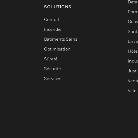
Data
SOLUTIONS
Form
Confort
Gouv
Incendie
Sant
Bâtiments Sains
Ense
Optimisation
Hôte
Sûreté
Indus
Sécurité
Justi
Services
Vent
Ville