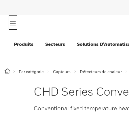
Produits
Secteurs
Solutions D’Automatis
Par catégorie
Capteurs
Détecteurs de chaleur
CHD Series Conven
Conventional fixed temperature hea