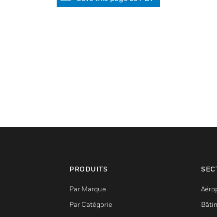
PRODUITS
SEC
Par Marque
Aéro
Par Catégorie
Bâti