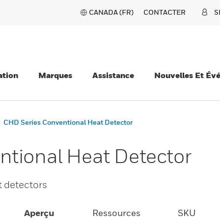
CANADA (FR)
CONTACTER
S
ation
Marques
Assistance
Nouvelles Et Év
CHD Series Conventional Heat Detector
tional Heat Detector
t detectors
Aperçu
Ressources
SKU