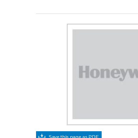
Save this page as PDF