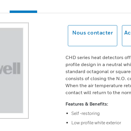
Nous contacter
Ac
CHD series heat detectors offe
profile design in a neutral whi
standard octagonal or square 
consists of closing the N.O. c
When the air temperature retu
contact will return to the nor
Features & Benefits:
Self -restoring
Low profile white exterior