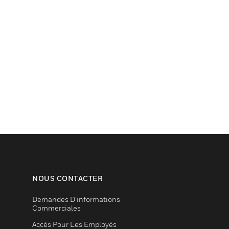
NOUS CONTACTER
Demandes D’informations
Commerciales
Accès Pour Les Employés