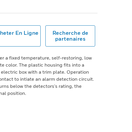
heter En Ligne
Recherche de
partenaires
r a fixed temperature, self-restoring, low
te color. The plastic housing fits into a
electric box with a trim plate. Operation
ontact to intiate an alarm detection circuit.
rns below the detectors's rating, the
mal position.