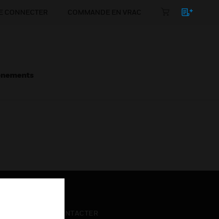
E CONNECTER
COMMANDE EN VRAC
énements
NOUS CONTACTER