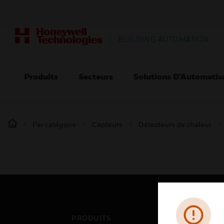
BUILDING AUTOMATION
Produits
Secteurs
Solutions D’Automatis
Par catégorie
Capteurs
Détecteurs de chaleur
PRODUITS
SEC