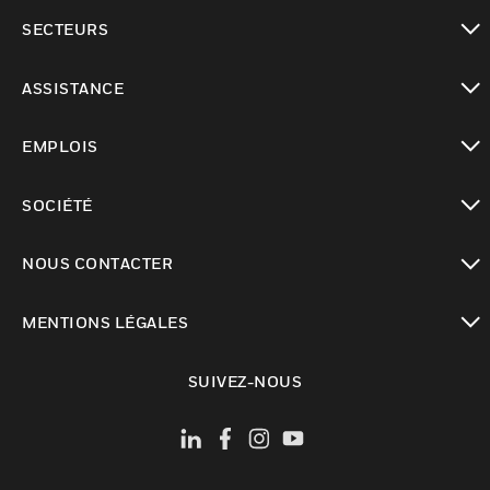
toggle view
SECTEURS
toggle view
ASSISTANCE
toggle view
EMPLOIS
toggle view
SOCIÉTÉ
toggle view
NOUS CONTACTER
toggle view
MENTIONS LÉGALES
toggle view
SUIVEZ-NOUS