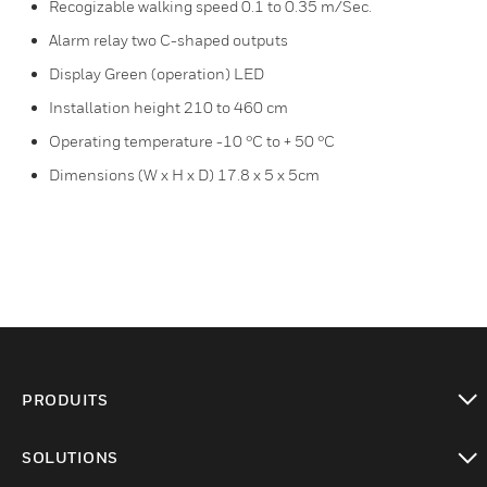
Recogizable walking speed 0.1 to 0.35 m/Sec.
Alarm relay two C-shaped outputs
Display Green (operation) LED
Installation height 210 to 460 cm
Operating temperature -10 °C to + 50 °C
Dimensions (W x H x D) 17.8 x 5 x 5cm
PRODUITS
toggle view
SOLUTIONS