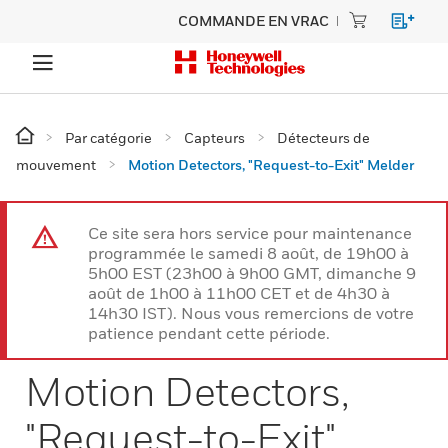
COMMANDE EN VRAC
Par catégorie
Capteurs
Détecteurs de
mouvement
Motion Detectors, "Request-to-Exit" Melder
Ce site sera hors service pour maintenance
programmée le samedi 8 août, de 19h00 à
5h00 EST (23h00 à 9h00 GMT, dimanche 9
août de 1h00 à 11h00 CET et de 4h30 à
14h30 IST). Nous vous remercions de votre
patience pendant cette période.
Motion Detectors,
"Request-to-Exit"