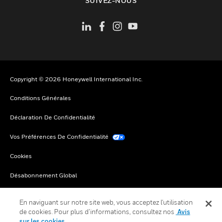
SUIVEZ-NOUS
Copyright © 2026 Honeywell International Inc.
Conditions Générales
Déclaration De Confidentialité
Vos Préférences De Confidentialité
Cookies
Désabonnement Global
En naviguant sur notre site web, vous acceptez l'utilisation
de cookies. Pour plus d’informations, consultez nos
Avis
sur les cookies.