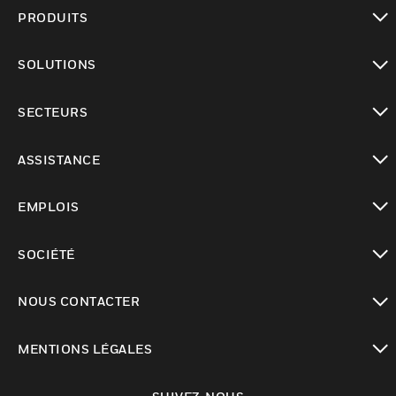
PRODUITS
toggle view
SOLUTIONS
toggle view
SECTEURS
toggle view
ASSISTANCE
toggle view
EMPLOIS
toggle view
SOCIÉTÉ
toggle view
NOUS CONTACTER
toggle view
MENTIONS LÉGALES
toggle view