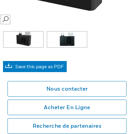
SEARCH
Save this page as PDF
Nous contacter
Acheter En Ligne
Recherche de partenaires