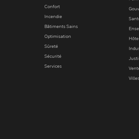
Confort
Gouv
Incendie
Sant
Bâtiments Sains
Ense
Optimisation
Hôte
Sûreté
Indus
Sécurité
Justi
Services
Vent
Ville