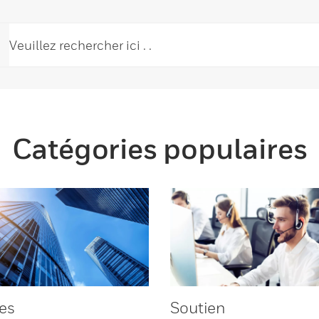
Catégories populaires
es
Soutien