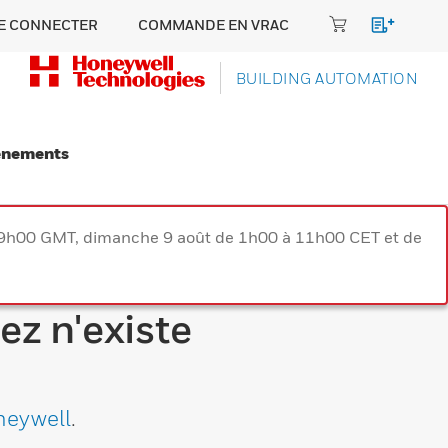
E CONNECTER
COMMANDE EN VRAC
BUILDING AUTOMATION
énements
à 9h00 GMT, dimanche 9 août de 1h00 à 11h00 CET et de
ez n'existe
neywell
.