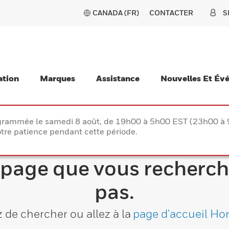
CANADA (FR)
CONTACTER
S
ation
Marques
Assistance
Nouvelles Et Év
rogrammée le samedi 8 août, de 19h00 à 5h00 EST (23h00 
tre patience pendant cette période.
 page que vous recherch
pas.
 de chercher ou allez à la
page d'accueil Ho