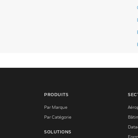
PRODUITS
SEC
Par Marque
Aéro
Par Catégorie
Bâti
Data
SOLUTIONS
Form