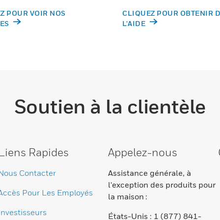
Z POUR VOIR NOS
CLIQUEZ POUR OBTENIR 
ES
L'AIDE
Soutien à la clientèle
Liens Rapides
Appelez-nous
Nous Contacter
Assistance générale, à
l'exception des produits pour
Accès Pour Les Employés
la maison :
Investisseurs
États-Unis : 1 (877) 841-