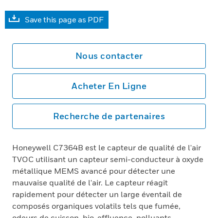
Save this page as PDF
Nous contacter
Acheter En Ligne
Recherche de partenaires
Honeywell C7364B est le capteur de qualité de l'air
TVOC utilisant un capteur semi-conducteur à oxyde
métallique MEMS avancé pour détecter une
mauvaise qualité de l'air. Le capteur réagit
rapidement pour détecter un large éventail de
composés organiques volatils tels que fumée,
odeurs de cuisson, bio-effluence, polluants