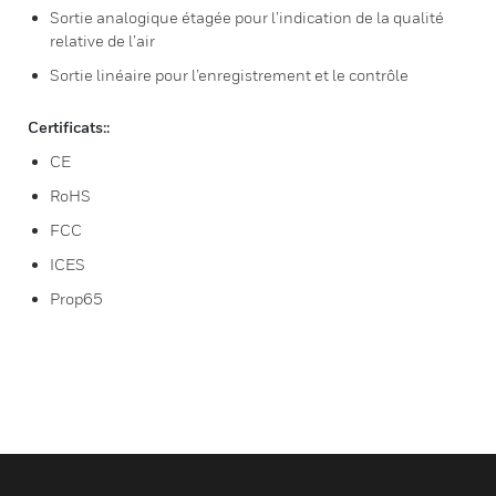
Sortie analogique étagée pour l’indication de la qualité
relative de l’air
Sortie linéaire pour l’enregistrement et le contrôle
Certificats::
CE
RoHS
FCC
ICES
Prop65