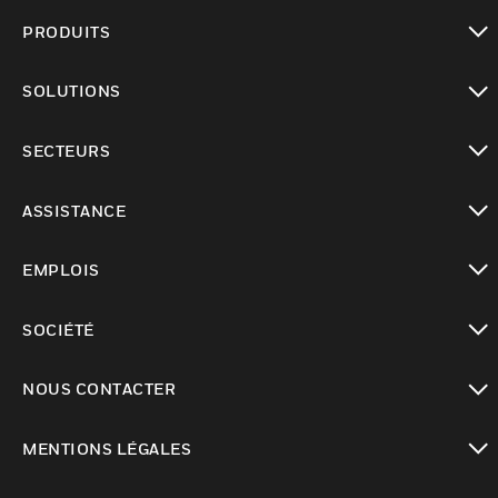
PRODUITS
toggle view
SOLUTIONS
toggle view
SECTEURS
toggle view
ASSISTANCE
toggle view
EMPLOIS
toggle view
SOCIÉTÉ
toggle view
NOUS CONTACTER
toggle view
MENTIONS LÉGALES
toggle view