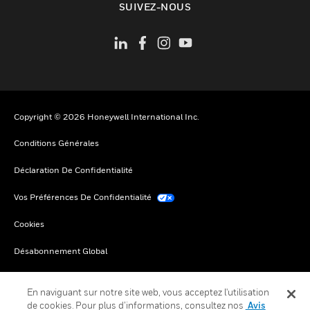
SUIVEZ-NOUS
Copyright © 2026 Honeywell International Inc.
Conditions Générales
Déclaration De Confidentialité
Vos Préférences De Confidentialité
Cookies
Désabonnement Global
En naviguant sur notre site web, vous acceptez l'utilisation
de cookies. Pour plus d’informations, consultez nos
Avis