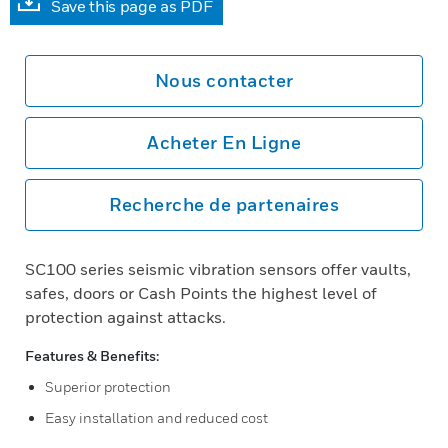
Save this page as PDF
Nous contacter
Acheter En Ligne
Recherche de partenaires
SC100 series seismic vibration sensors offer vaults,
safes, doors or Cash Points the highest level of
protection against attacks.
Features & Benefits:
Superior protection
Easy installation and reduced cost