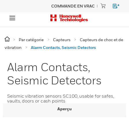
COMMANDE EN VRAC
Par catégorie
Capteurs
Capteurs de choc et de
vibration
Alarm Contacts, Seismic Detectors
Alarm Contacts,
Seismic Detectors
Seismic vibration sensors SC100, usable for safes,
vaults, doors or cash points
Aperçu