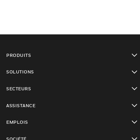
PRODUITS
toggle view
SOLUTIONS
toggle view
SECTEURS
toggle view
ASSISTANCE
toggle view
EMPLOIS
toggle view
SOCIÉTÉ