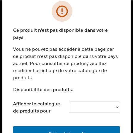
PRODUITS
Ce produit n'est pas disponible dans votre
toggle view
SOLUTIONS
pays.
toggle view
Vous ne pouvez pas accéder à cette page car
SECTEURS
ce produit n’est pas disponible dans votre pays
actuel. Pour consulter ce produit, veuillez
toggle view
ASSISTANCE
modifier l’affichage de votre catalogue de
produits
toggle view
EMPLOIS
Disponibilité des produits:
toggle view
SOCIÉTÉ
Afficher le catalogue
de produits pour:
toggle view
NOUS CONTACTER
toggle view
MENTIONS LÉGALES