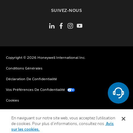
toggle view
SUIVEZ-NOUS
Copyright © 2026 Honeywell International Inc.
Conditions Générales
Déclaration De Confidentialité
Vos Préférences De Confidentialité
Cookies
Désabonnement Global
En naviguant sur notre site web, vous acceptez l'utilisation
de cookies. Pour plus d’informations, consultez nos
Avis
sur les cookies.