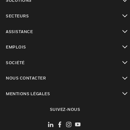
SOLUTIONS
toggle view
SECTEURS
toggle view
ASSISTANCE
toggle view
EMPLOIS
toggle view
SOCIÉTÉ
toggle view
NOUS CONTACTER
toggle view
MENTIONS LÉGALES
toggle view
SUIVEZ-NOUS