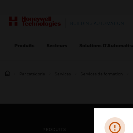
BUILDING AUTOMATION
Produits
Secteurs
Solutions D’Automatis
Par catégorie
Services
Services de formation
PRODUITS
SEC