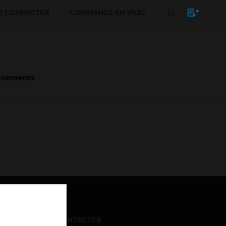
E CONNECTER
COMMANDE EN VRAC
énements
NOUS CONTACTER