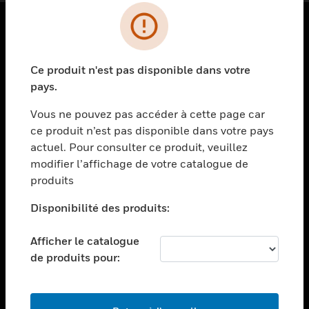
PRODUITS
Ce produit n'est pas disponible dans votre
toggle view
SOLUTIONS
pays.
toggle view
Vous ne pouvez pas accéder à cette page car
SECTEURS
ce produit n’est pas disponible dans votre pays
actuel. Pour consulter ce produit, veuillez
toggle view
ASSISTANCE
modifier l’affichage de votre catalogue de
produits
toggle view
EMPLOIS
Disponibilité des produits:
toggle view
SOCIÉTÉ
Afficher le catalogue
de produits pour:
toggle view
NOUS CONTACTER
toggle view
MENTIONS LÉGALES