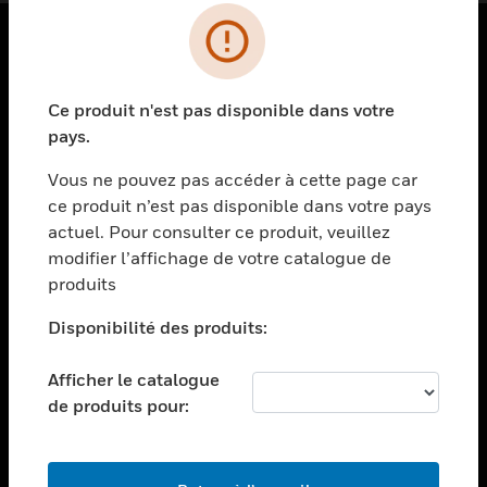
PRODUITS
Ce produit n'est pas disponible dans votre
toggle view
SOLUTIONS
pays.
toggle view
Vous ne pouvez pas accéder à cette page car
SECTEURS
ce produit n’est pas disponible dans votre pays
actuel. Pour consulter ce produit, veuillez
toggle view
ASSISTANCE
modifier l’affichage de votre catalogue de
produits
toggle view
EMPLOIS
Disponibilité des produits:
toggle view
SOCIÉTÉ
Afficher le catalogue
de produits pour:
toggle view
NOUS CONTACTER
toggle view
MENTIONS LÉGALES