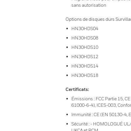
sans autorisation
Options de disques durs Survilla
HN30HDS04
HN30HDS08
HN30HDS10
HN30HDS12
HN30HDS14
HN30HDS18
Certificats:
Émissions : FCC Partie 15, 
61000-6-4), ICES-003, Confo
Immunité : CE (EN 50130-4, 
Sécurité : - HOMOLOGUÉ UL/
UKCA et RCM