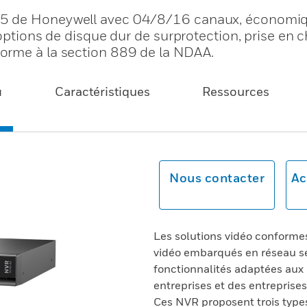
35 de Honeywell avec 04/8/16 canaux, économiq
options de disque dur de surprotection, prise en c
orme à la section 889 de la NDAA.
u
Caractéristiques
Ressources
Nous contacter
Ac
Les solutions vidéo conforme
vidéo embarqués en réseau sé
fonctionnalités adaptées aux
entreprises et des entreprise
Ces NVR proposent trois type