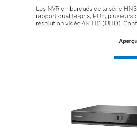
Les NVR embarqués de la série HN
rapport qualité-prix, POE, plusieurs 
résolution vidéo 4K HD (UHD). Conf
Aperç