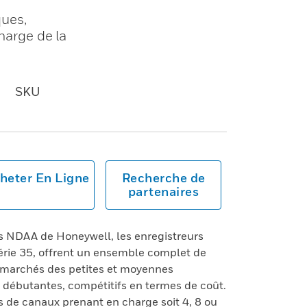
ues,
harge de la
SKU
heter En Ligne
Recherche de
partenaires
s NDAA de Honeywell, les enregistreurs
rie 35, offrent un ensemble complet de
 marchés des petites et moyennes
s débutantes, compétitifs en termes de coût.
s de canaux prenant en charge soit 4, 8 ou