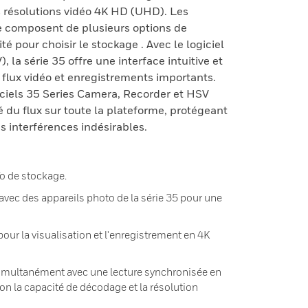
 résolutions vidéo 4K HD (UHD). Les
se composent de plusieurs options de
té pour choisir le stockage . Avec le logiciel
la série 35 offre une interface intuitive et
s flux vidéo et enregistrements importants.
iciels 35 Series Camera, Recorder et HSV
é du flux sur toute la plateforme, protégeant
s interférences indésirables.
To de stockage.
avec des appareils photo de la série 35 pour une
ur la visualisation et l'enregistrement en 4K
simultanément avec une lecture synchronisée en
lon la capacité de décodage et la résolution