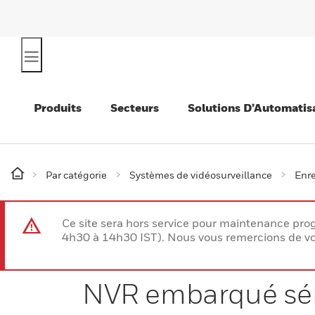
Produits
Secteurs
Solutions D’Automatis
Par catégorie
Systèmes de vidéosurveillance
Enre
Ce site sera hors service pour maintenance p
4h30 à 14h30 IST). Nous vous remercions de vo
NVR embarqué sér