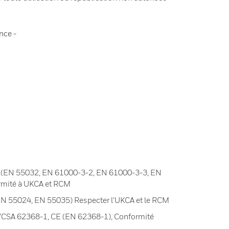
nce -
CE (EN 55032, EN 61000-3-2, EN 61000-3-3, EN
rmité à UKCA et RCM
EN 55024, EN 55035) Respecter l'UKCA et le RCM
CSA 62368-1, CE (EN 62368-1), Conformité