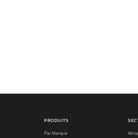
PRODUITS
SEC
Par Marque
Aéro