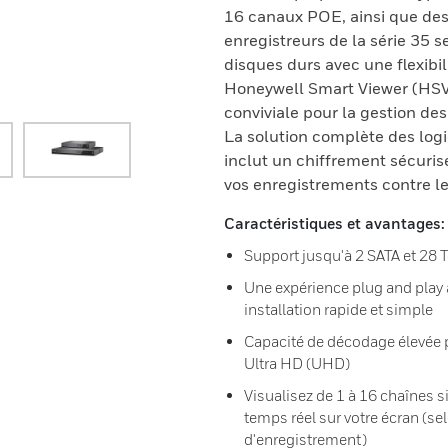
16 canaux POE, ainsi que des
enregistreurs de la série 35 
disques durs avec une flexibili
Honeywell Smart Viewer (HSV), 
conviviale pour la gestion de
La solution complète des log
inclut un chiffrement sécuris
vos enregistrements contre le
Caractéristiques et avantages:
Support jusqu'à 2 SATA et 28 
Une expérience plug and play 
installation rapide et simple
Capacité de décodage élevée po
Ultra HD (UHD)
Visualisez de 1 à 16 chaînes 
temps réel sur votre écran (se
d'enregistrement)