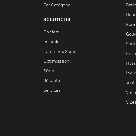
Par Catégorie
Bâti
Data
SOLUTIONS
Form
Confort
Gouv
Incendie
Sant
Bâtiments Sains
Ense
Optimisation
Hôte
Sûreté
Indus
Sécurité
Justi
Services
Vent
Ville