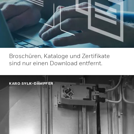
Broschüren, Kataloge und Zertifikate
sind nur einen Download entfernt.
KARO SYLK-DÄMPFER