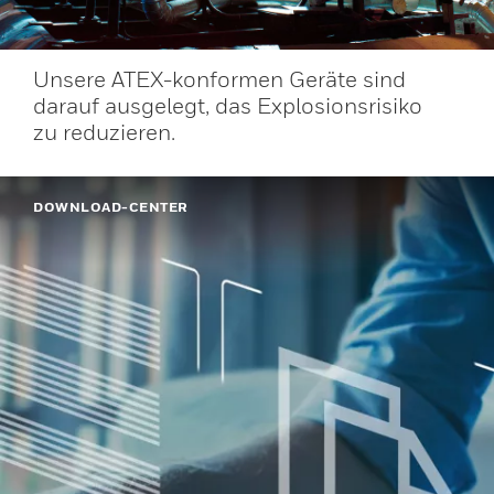
Unsere ATEX-konformen Geräte sind
darauf ausgelegt, das Explosionsrisiko
zu reduzieren.
DOWNLOAD-CENTER