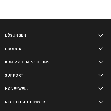
LÖSUNGEN
toggle view
PRODUKTE
toggle view
KONTAKTIEREN SIE UNS
toggle view
SUPPORT
toggle view
HONEYWELL
toggle view
RECHTLICHE HINWEISE
toggle view