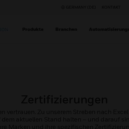
GERMANY (DE)
KONTAKT
Produkte
Branchen
Automatisierung
TION
Zertifizierungen
 vertrauen. Zu unserem Streben nach Excell
f dem aktuellen Stand halten – und darauf sin
re Marken und ihre spezifischen Zertifizieru