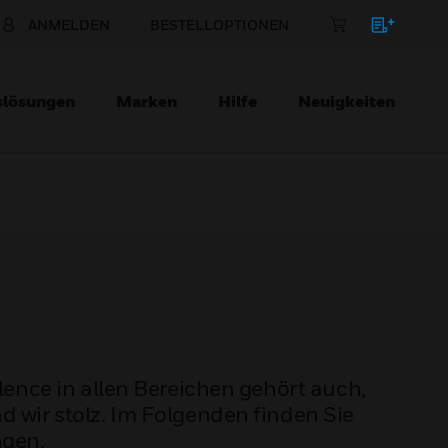
ANMELDEN
BESTELLOPTIONEN
slösungen
Marken
Hilfe
Neuigkeiten
ence in allen Bereichen gehört auch,
d wir stolz. Im Folgenden finden Sie
ngen.