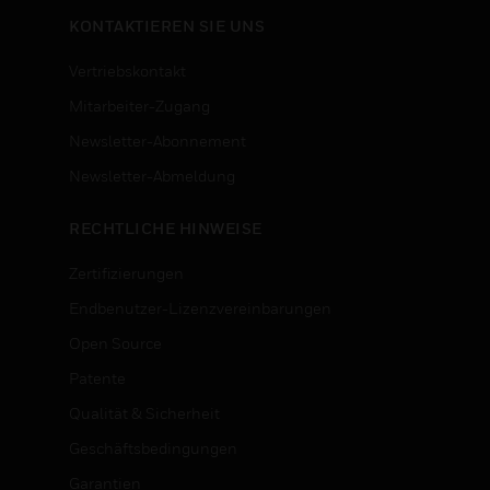
KONTAKTIEREN SIE UNS
Vertriebskontakt
Mitarbeiter-Zugang
Newsletter-Abonnement
n
Newsletter-Abmeldung
RECHTLICHE HINWEISE
Zertifizierungen
Endbenutzer-Lizenzvereinbarungen
Open Source
Patente
Qualität & Sicherheit
Geschäftsbedingungen
Garantien