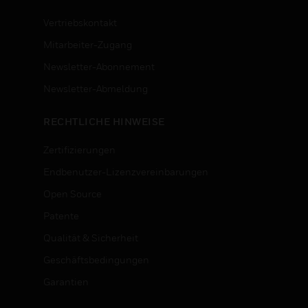
Vertriebskontakt
Mitarbeiter-Zugang
Newsletter-Abonnement
n
Newsletter-Abmeldung
RECHTLICHE HINWEISE
Zertifizierungen
Endbenutzer-Lizenzvereinbarungen
Open Source
Patente
Qualität & Sicherheit
Geschäftsbedingungen
Garantien