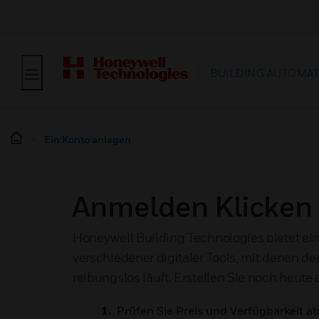
BUILDING AUTOMA
Ein Konto anlegen
Anmelden Klicken
Honeywell Building Technologies bietet ein
verschiedener digitaler Tools, mit denen de
reibungslos läuft. Erstellen Sie noch heute
Prüfen Sie Preis und Verfügbarkeit a