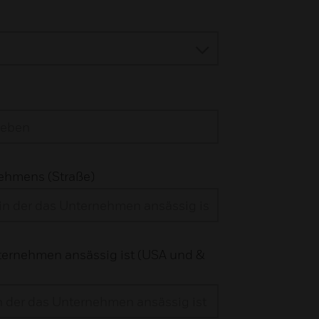
ehmens (Straße)
nternehmen ansässig ist (USA und &