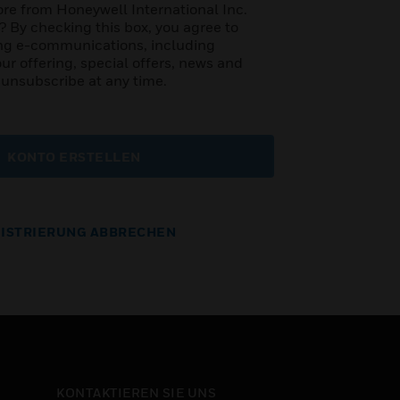
re from Honeywell International Inc.
es? By checking this box, you agree to
ng e-communications, including
ur offering, special offers, news and
 unsubscribe at any time.
KONTO ERSTELLEN
ISTRIERUNG ABBRECHEN
KONTAKTIEREN SIE UNS