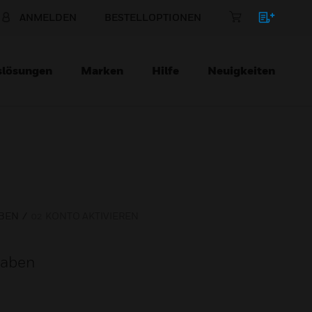
ANMELDEN
BESTELLOPTIONEN
slösungen
Marken
Hilfe
Neuigkeiten
BEN
KONTO AKTIVIEREN
gaben