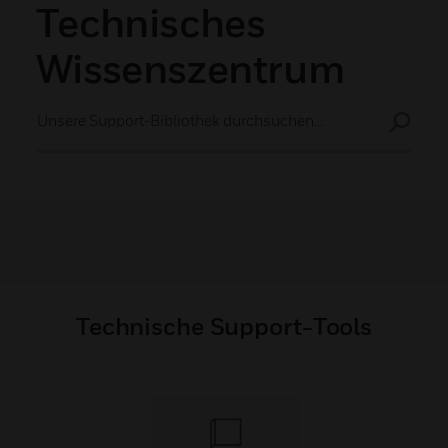
Technisches
Wissenszentrum
Titel
Technische Support-Tools