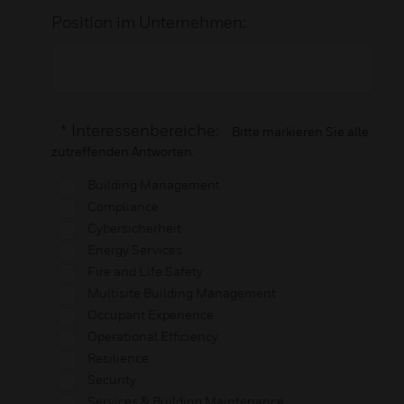
Position im Unternehmen:
*
Interessenbereiche:
Bitte markieren Sie alle
zutreffenden Antworten:
Building Management
Compliance
Cybersicherheit
Energy Services
Fire and Life Safety
Multisite Building Management
Occupant Experience
Operational Efficiency
Resilience
Security
Services & Building Maintenance