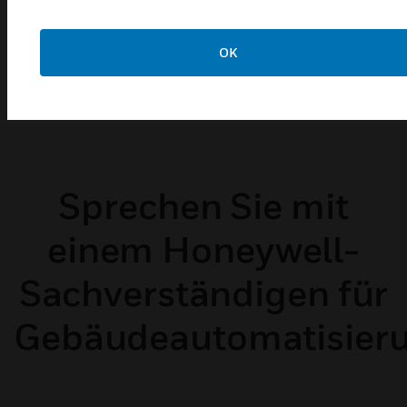
WEITERE INFOS
OK
Sprechen Sie mit
einem Honeywell-
Sachverständigen für
Gebäudeautomatisier