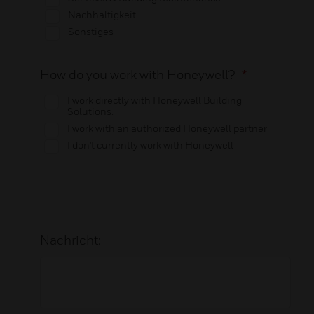
Nachhaltigkeit
Sonstiges
How do you work with Honeywell?
*
I work directly with Honeywell Building
Solutions.
I work with an authorized Honeywell partner
I don't currently work with Honeywell
Nachricht: