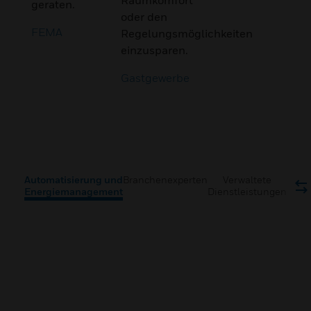
geraten.
oder den
FEMA
Regelungsmöglichkeiten
einzusparen.
Gastgewerbe
Automatisierung und
Branchenexperten
Verwaltete
Energiemanagement
Dienstleistungen