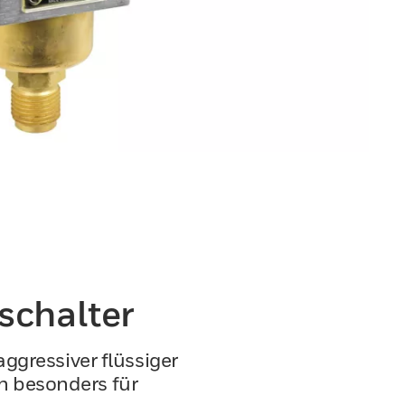
schalter
ggressiver flüssiger
h besonders für