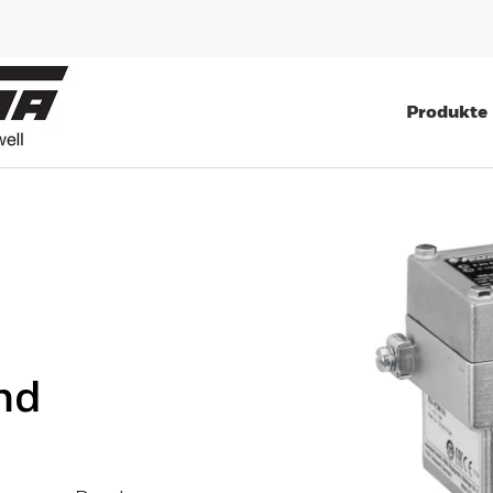
Produkte
nd