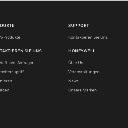
DUKTE
SUPPORT
-Produkte
Kontaktieren Sie Uns
TAKTIEREN SIE UNS
HONEYWELL
häftliche Anfragen
Über Uns
beiterzugriff
Veranstaltungen
nieren
News
lden
Unsere Marken