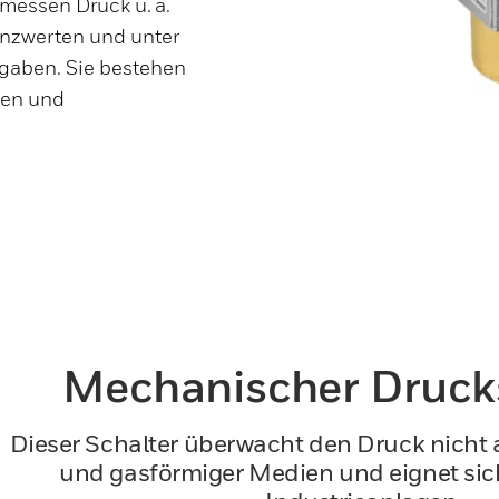
 messen Druck u. a.
nzwerten und unter
rgaben. Sie bestehen
ien und
Mechanischer Druck
Dieser Schalter überwacht den Druck nicht a
und gasförmiger Medien und eignet sic