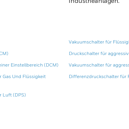
Industrieanlagen.
Vakuumschalter für Flüssig
DCM)
Druckschalter für aggressiv
einer Einstellbereich (DCM)
Vakuumschalter für aggress
r Gas Und Flüssigkeit
Differenzdruckschalter für
r Luft (DPS)