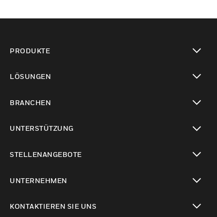
PRODUKTE
toggle view
LÖSUNGEN
toggle view
BRANCHEN
toggle view
UNTERSTÜTZUNG
toggle view
STELLENANGEBOTE
toggle view
UNTERNEHMEN
toggle view
KONTAKTIEREN SIE UNS