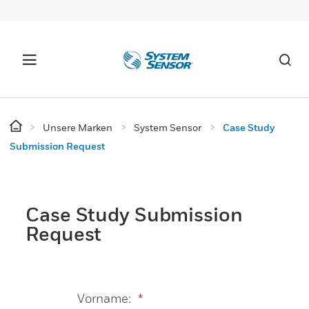
Unsere Marken
System Sensor
Case Study
Submission Request
Case Study Submission
Request
Vorname:
*